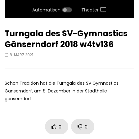
Automatisch
Theater
Turngala des SV-Gymnastics
Gänserndorf 2018 w4tv136
8. MÄRZ 2021
Schon Tradition hat die Turngala des SV Gymnastics
Gänserndorf, am 8. Dezember in der Stadthalle
gänserndorf
0
0