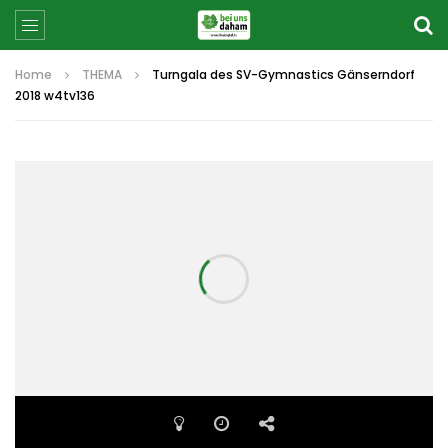
Home
THEMA
Turngala des SV-Gymnastics Gänserndorf
2018 w4tv136