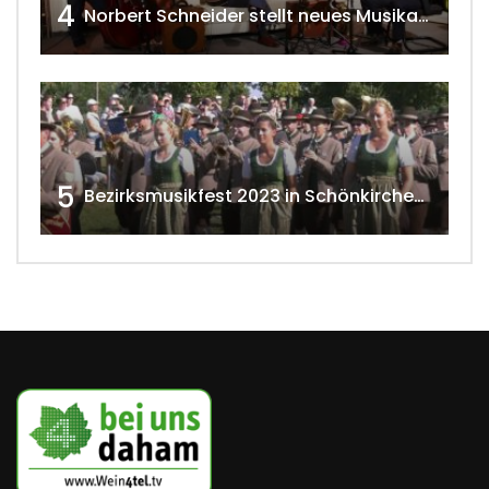
4
Norbert Schneider stellt neues Musikalbum vor 2020 w4tv168
5
Bezirksmusikfest 2023 in Schönkirchen-Reyersdorf