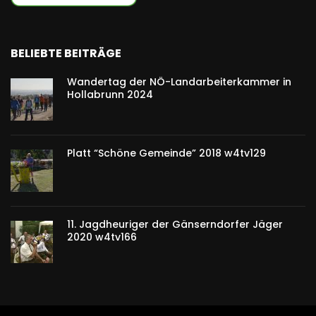
BELIEBTE BEITRÄGE
Wandertag der NÖ-Landarbeiterkammer in
Hollabrunn 2024
Platt “Schöne Gemeinde” 2018 w4tv129
11. Jagdheuriger der Gänserndorfer Jäger
2020 w4tv166