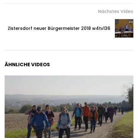
Nächstes Video
Zistersdorf neuer Bürgermeister 2018 w4tv136
ÄHNLICHE VIDEOS