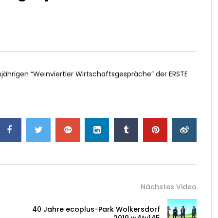
esjährigen “Weinviertler Wirtschaftsgespräche” der ERSTE
Nächstes Video
40 Jahre ecoplus-Park Wolkersdorf
2019 w4tv145