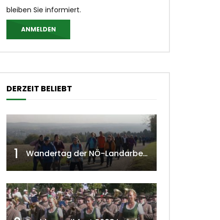
bleiben Sie informiert.
ANMELDEN
DERZEIT BELIEBT
1
Wandertag der NÖ-Landarbeiterkammer in Hollabrunn 2024