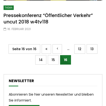
THEMA
Pressekonferenz “Öffentlicher Verkehr”
uncut 2018 w4tv118
16. FEBRUAR 2021
...
Seite 16 von 16
12
13
14
15
16
NEWSLETTER
Abonnieren Sie hier unseren Newsletter und bleiben
Sie informiert.