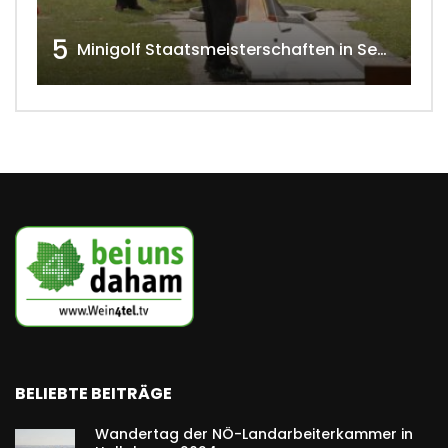
5
Minigolf Staatsmeisterschaften in Seefeld-Kadolz w4tv174
BELIEBTE BEITRÄGE
Wandertag der NÖ-Landarbeiterkammer in