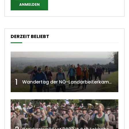
ANMELDEN
DERZEIT BELIEBT
1
Wandertag der NÖ-Landarbeiterkammer in Hollabrunn 2024