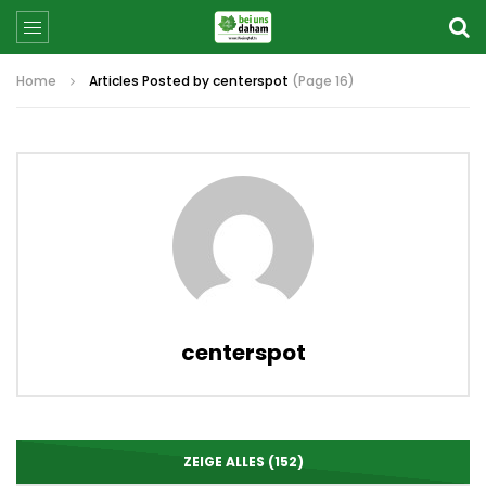
Home
Articles Posted by centerspot
(Page 16)
centerspot
ZEIGE ALLES (152)