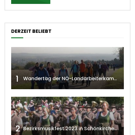
DERZEIT BELIEBT
1
Wandertag der NÖ-Landarbeiterkammer in Hollabrunn 2024
2
Bezirksmusikfest 2023 in Schönkirchen-Reyersdorf