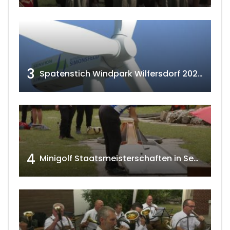
3
Spatenstich Windpark Wilfersdorf 2023 w4tv177
4
Minigolf Staatsmeisterschaften in Seefeld-Kadolz w4tv174