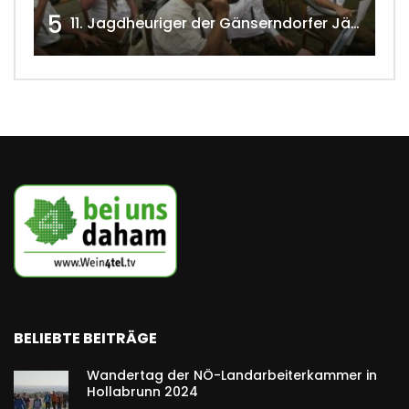
5
11. Jagdheuriger der Gänserndorfer Jäger 2020 w4tv166
BELIEBTE BEITRÄGE
Wandertag der NÖ-Landarbeiterkammer in
Hollabrunn 2024