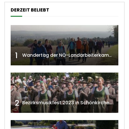
DERZEIT BELIEBT
1
Wandertag der NÖ-Landarbeiterkammer in Hollabrunn 2024
2
Bezirksmusikfest 2023 in Schönkirchen-Reyersdorf