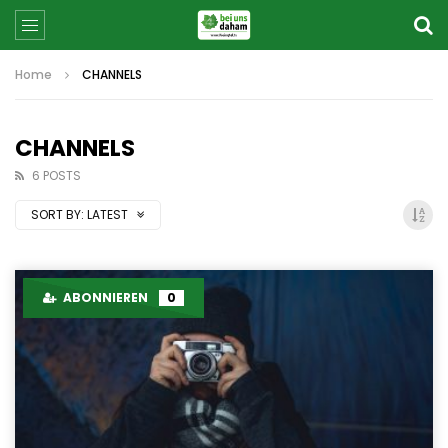
Home
CHANNELS
CHANNELS
6 POSTS
SORT BY:
LATEST
ABONNIEREN
0