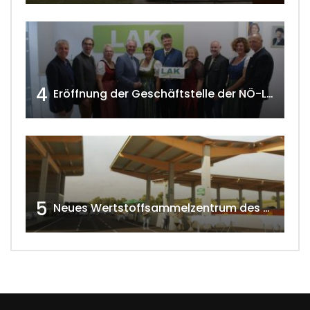
4
Eröffnung der Geschäftstelle der NÖ-Landarbeiterkammer in Mistelbach w4tv174
5
Neues Wertstoffsammelzentrum des G.V.U.