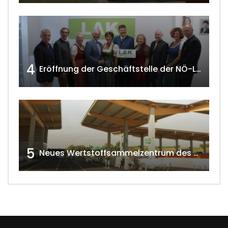
4
Eröffnung der Geschäftstelle der NÖ-Landarbeiterkammer in Mistelbach w4tv174
5
Neues Wertstoffsammelzentrum des G.V.U.