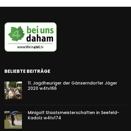
BELIEBTE BEITRÄGE
11. Jagdheuriger der Gänserndorfer Jäger
2020 w4tv166
Minigolf Staatsmeisterschaften in Seefeld-
Kadolz w4tv174