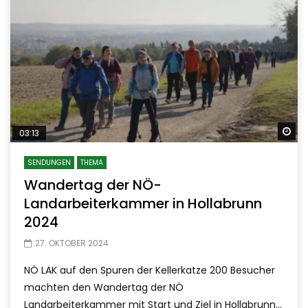
Sp
03:13
SENDUNGEN
THEMA
Wandertag der NÖ-
Landarbeiterkammer in Hollabrunn
2024
27. OKTOBER 2024
NÖ LAK auf den Spuren der Kellerkatze 200 Besucher
machten den Wandertag der NÖ
Landarbeiterkammer mit Start und Ziel in Hollabrunn...