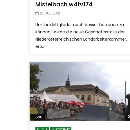
Mistelbach w4tv174
21. JULI 2021
Um ihre Mitglieder noch besser betreuen zu
können, wurde die neue Geschäftsstelle der
Niederösterreichischen Landarbeiterkammer,
erö...
05:18
KULTUR
WIRTSCHAFT