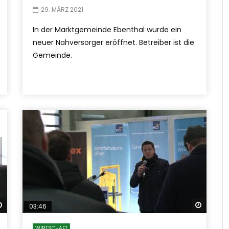
29. MÄRZ 2021
In der Marktgemeinde Ebenthal wurde ein
neuer Nahversorger eröffnet. Betreiber ist die
Gemeinde.
Später ansehen
Später
03:46
WIRTSCHAFT