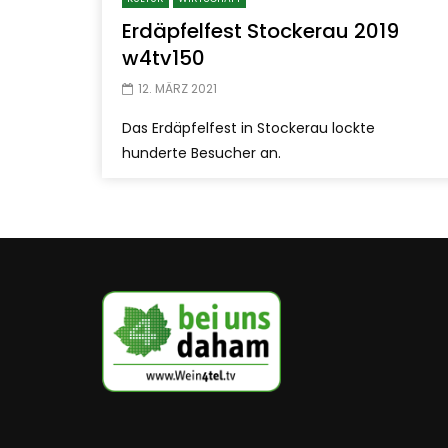
Erdäpfelfest Stockerau 2019
w4tv150
12. MÄRZ 2021
Das Erdäpfelfest in Stockerau lockte
hunderte Besucher an.