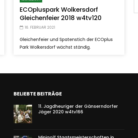
ECOpluspark Wolkersdorf
Gleichenfeier 2018 w4tv120
16. FEBRUAR 2021
Gleichenfeier und Spatenstich der ECOplus
Park Wolkersdorf wächst ständig.
BELIEBTE BEITRÄGE
11. Jagdheuriger der Gänserndorfer
Jäger 2020 w4tv166
Minigolf Staatsmeisterschaften in