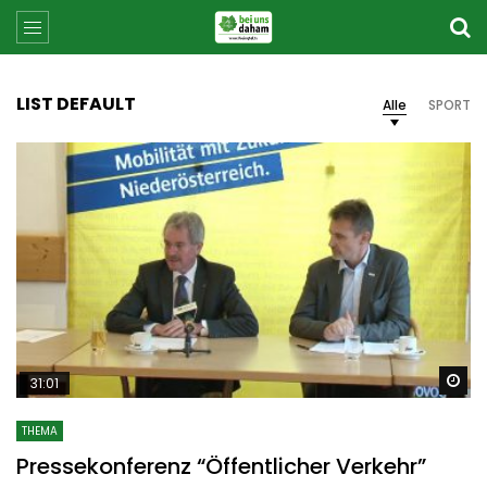
LIST DEFAULT
Alle
SPORT
Sp
31:01
THEMA
Pressekonferenz “Öffentlicher Verkehr”