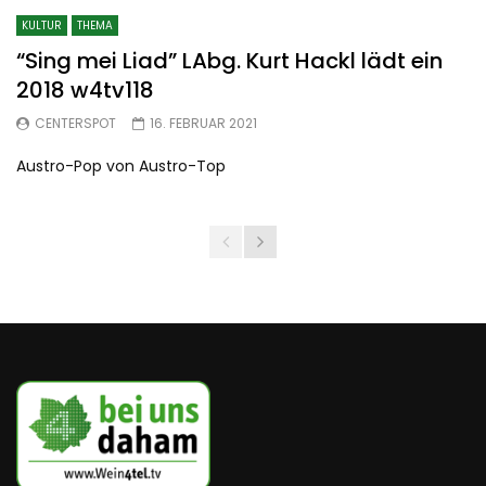
KULTUR
THEMA
“Sing mei Liad” LAbg. Kurt Hackl lädt ein
2018 w4tv118
CENTERSPOT
16. FEBRUAR 2021
Austro-Pop von Austro-Top