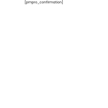
[pmpro_confirmation]