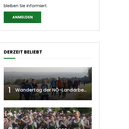
bleiben Sie informiert.
ANMELDEN
DERZEIT BELIEBT
1
Wandertag der NÖ-Landarbeiterkammer in Hollabrunn 2024