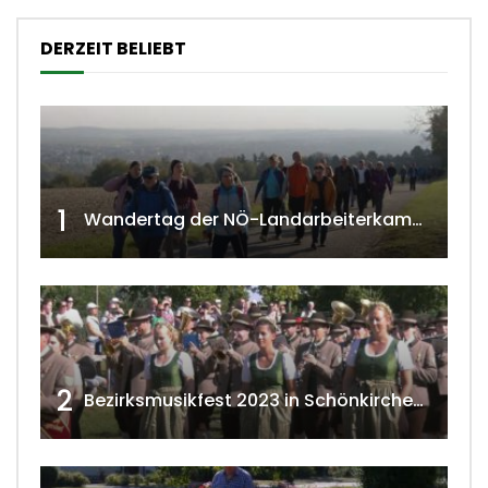
DERZEIT BELIEBT
1
Wandertag der NÖ-Landarbeiterkammer in Hollabrunn 2024
2
Bezirksmusikfest 2023 in Schönkirchen-Reyersdorf