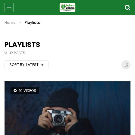
Home
Playlists
PLAYLISTS
12 POSTS
SORT BY:
LATEST
10 VIDEOS