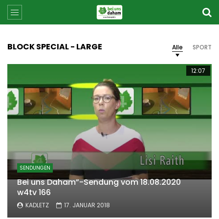
BLOCK SPECIAL - LARGE
Alle
SPORT
12:07
SENDUNGEN
Bei uns Daham”-Sendung vom 18.08.2020
w4tv 166
KADLETZ
17. JANUAR 2018