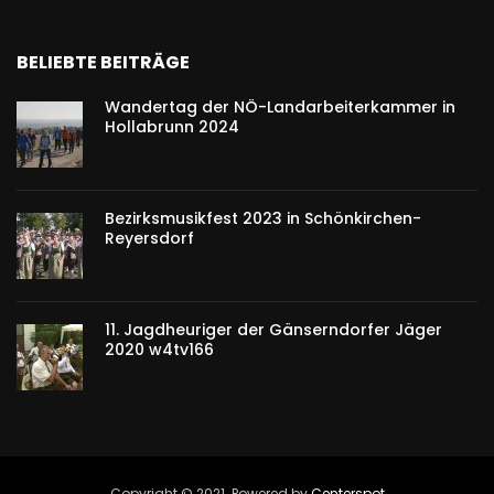
BELIEBTE BEITRÄGE
Wandertag der NÖ-Landarbeiterkammer in
Hollabrunn 2024
Bezirksmusikfest 2023 in Schönkirchen-
Reyersdorf
11. Jagdheuriger der Gänserndorfer Jäger
2020 w4tv166
Copyright © 2021. Powered by
Centerspot