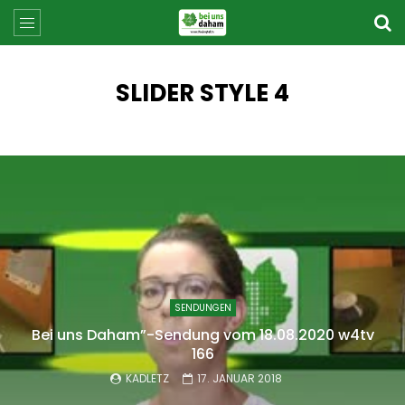
SLIDER STYLE 4
SENDUNGEN
Bei uns Daham”-Sendung vom 18.08.2020 w4tv
166
KADLETZ
17. JANUAR 2018