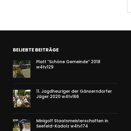
BELIEBTE BEITRÄGE
Platt “Schöne Gemeinde” 2018
w4tv129
11. Jagdheuriger der Gänserndorfer
Jäger 2020 w4tv166
Minigolf Staatsmeisterschaften in
Seefeld-Kadolz w4tv174