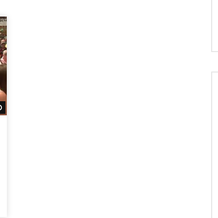
Später ansehen