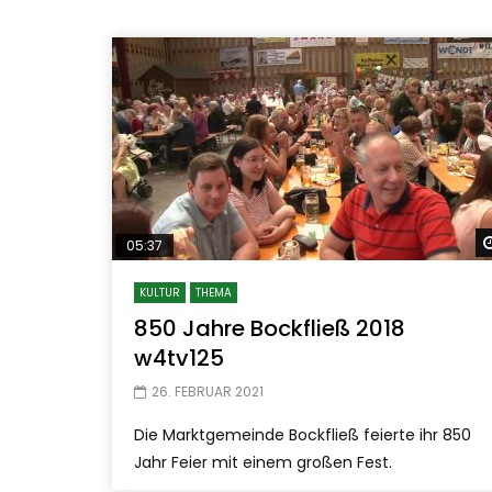
05:37
KULTUR
THEMA
850 Jahre Bockfließ 2018
w4tv125
26. FEBRUAR 2021
Die Marktgemeinde Bockfließ feierte ihr 850
Jahr Feier mit einem großen Fest.