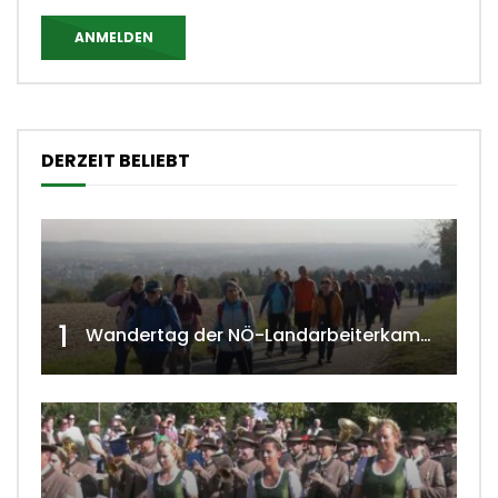
ANMELDEN
DERZEIT BELIEBT
1
Wandertag der NÖ-Landarbeiterkammer in Hollabrunn 2024