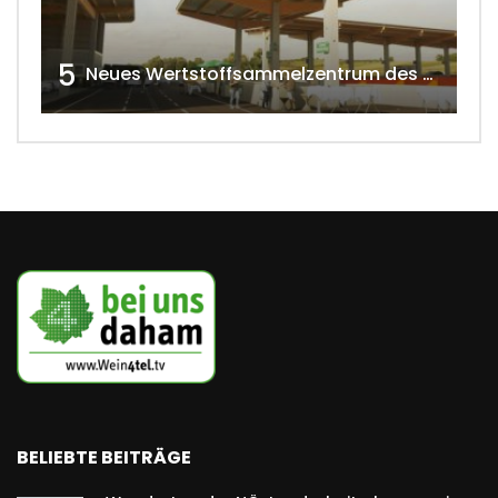
5
Neues Wertstoffsammelzentrum des G.V.U.
BELIEBTE BEITRÄGE