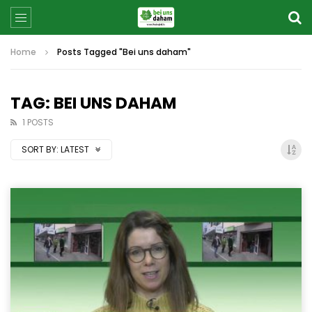
Home
Posts Tagged "Bei uns daham"
TAG: BEI UNS DAHAM
1 POSTS
SORT BY:
LATEST