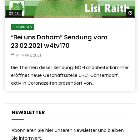
Sp
07:23
SENDUNGEN
“Bei uns Daham” Sendung vom
23.02.2021 w4tv170
14. MÄRZ 2021
Die Themen dieser Sendung: NÖ-Landabeiterkammer
eröffnet neue Geschäftsstelle UHC-Gänserndorf
aktiv in Coronazeiten präsentiert von...
NEWSLETTER
Abonnieren Sie hier unseren Newsletter und bleiben
Sie informiert.