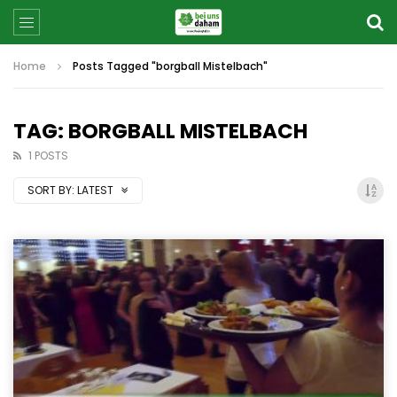
Home
Posts Tagged "borgball Mistelbach"
TAG: BORGBALL MISTELBACH
1 POSTS
SORT BY:
LATEST