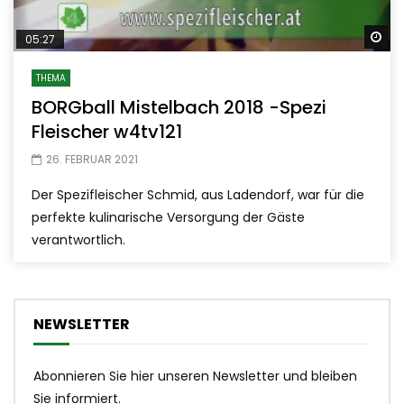
Sp
05:27
THEMA
BORGball Mistelbach 2018 -Spezi
Fleischer w4tv121
26. FEBRUAR 2021
Der Spezifleischer Schmid, aus Ladendorf, war für die
perfekte kulinarische Versorgung der Gäste
verantwortlich.
NEWSLETTER
Abonnieren Sie hier unseren Newsletter und bleiben
Sie informiert.