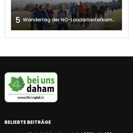
5
Wandertag der NÖ-Landarbeiterkammer in Hollabrunn 2024
BELIEBTE BEITRÄGE