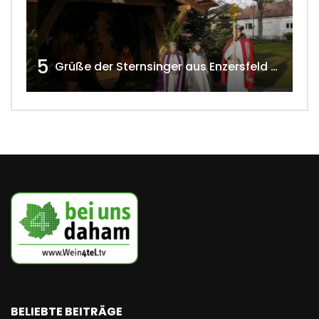
5
Grüße der Sternsinger aus Enzersfeld – Klein-Engersdorf 2021 w4tv169
BELIEBTE BEITRÄGE