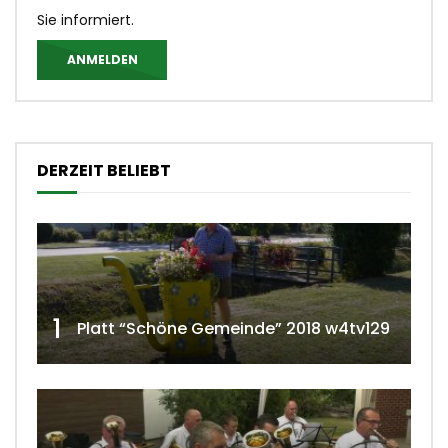
Sie informiert.
ANMELDEN
DERZEIT BELIEBT
1
Platt “Schöne Gemeinde” 2018 w4tv129