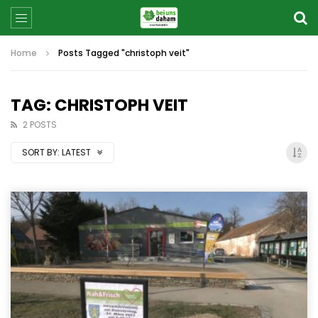
Home
Posts Tagged "christoph veit"
TAG: CHRISTOPH VEIT
2 POSTS
SORT BY:
LATEST