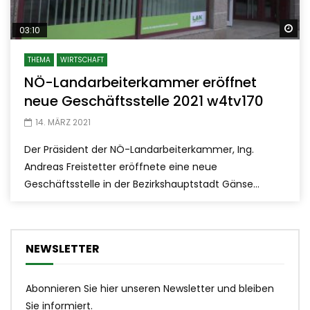
Sp
03:10
THEMA
WIRTSCHAFT
NÖ-Landarbeiterkammer eröffnet
neue Geschäftsstelle 2021 w4tv170
14. MÄRZ 2021
Der Präsident der NÖ-Landarbeiterkammer, Ing.
Andreas Freistetter eröffnete eine neue
Geschäftsstelle in der Bezirkshauptstadt Gänse...
NEWSLETTER
Abonnieren Sie hier unseren Newsletter und bleiben
Sie informiert.