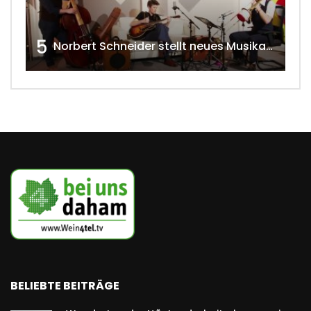
5
Norbert Schneider stellt neues Musikalbum vor 2020 w4tv168
BELIEBTE BEITRÄGE