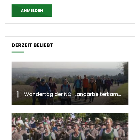
ANMELDEN
DERZEIT BELIEBT
1
Wandertag der NÖ-Landarbeiterkammer in Hollabrunn 2024