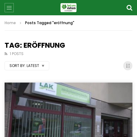
Home
Posts Tagged "eröffnung"
TAG: ERÖFFNUNG
1 POSTS
SORT BY:
LATEST