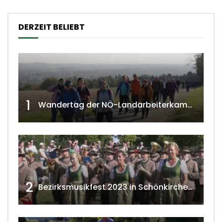
DERZEIT BELIEBT
1
Wandertag der NÖ-Landarbeiterkammer in Hollabrunn 2024
2
Bezirksmusikfest 2023 in Schönkirchen-Reyersdorf