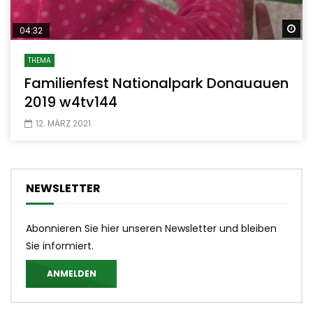
Sp
04:32
THEMA
Familienfest Nationalpark Donauauen
2019 w4tv144
12. MÄRZ 2021
NEWSLETTER
Abonnieren Sie hier unseren Newsletter und bleiben
Sie informiert.
ANMELDEN