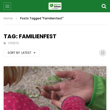
Home
Posts Tagged "Familienfest"
TAG: FAMILIENFEST
1 POSTS
SORT BY:
LATEST