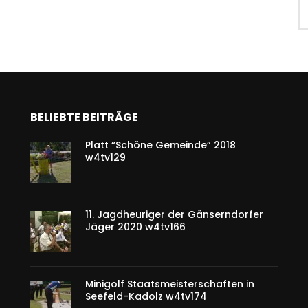
BELIEBTE BEITRÄGE
Platt “Schöne Gemeinde” 2018
w4tv129
11. Jagdheuriger der Gänserndorfer
Jäger 2020 w4tv166
Minigolf Staatsmeisterschaften in
Seefeld-Kadolz w4tv174