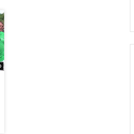
Später ansehen