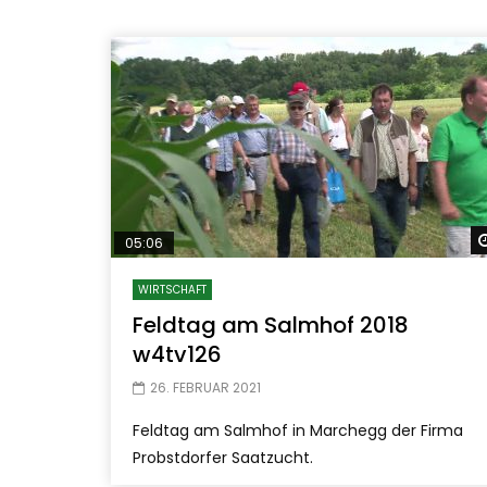
05:06
WIRTSCHAFT
Feldtag am Salmhof 2018
w4tv126
26. FEBRUAR 2021
Feldtag am Salmhof in Marchegg der Firma
Probstdorfer Saatzucht.