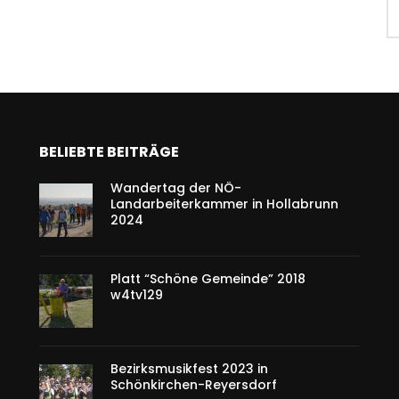
BELIEBTE BEITRÄGE
Wandertag der NÖ-
Landarbeiterkammer in Hollabrunn
2024
Platt “Schöne Gemeinde” 2018
w4tv129
Bezirksmusikfest 2023 in
Schönkirchen-Reyersdorf