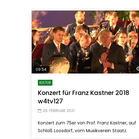
09:54
KULTUR
Konzert für Franz Kastner 2018
w4tv127
26. FEBRUAR 2021
Konzert zum 75er von Prof. Franz Kastner, auf
Schloß Loosdorf, vom Musikverein Staatz.