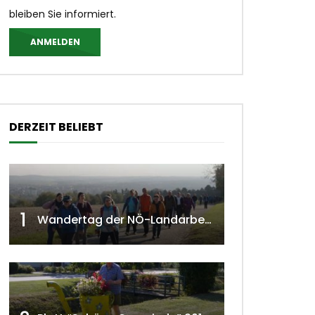
bleiben Sie informiert.
ANMELDEN
DERZEIT BELIEBT
1
Wandertag der NÖ-Landarbeiterkammer in Hollabrunn 2024