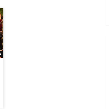
Später ansehen