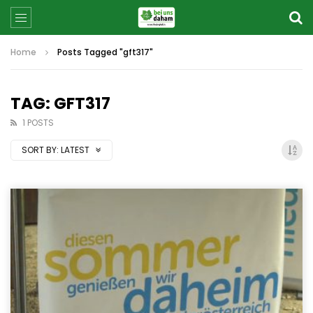
Home
Posts Tagged "gft317"
TAG: GFT317
1 POSTS
SORT BY:
LATEST