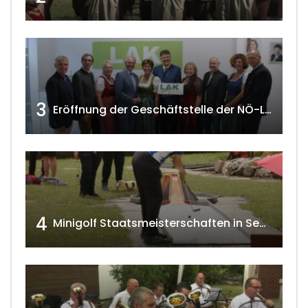
3
Eröffnung der Geschäftstelle der NÖ-Landarbeiterkammer in Mistelbach w4tv174
4
Minigolf Staatsmeisterschaften in Seefeld-Kadolz w4tv174