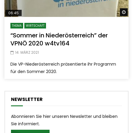
Sp
06:45
THEMA
WIRTSCHAFT
“Sommer in Niederösterreich” der
VPNÖ 2020 w4tv164
14. MÄRZ 2021
Die VP-Niederösterreich präsentierte ihr Programm
für den Sommer 2020.
NEWSLETTER
Abonnieren Sie hier unseren Newsletter und bleiben
Sie informiert.