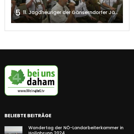
5
11. Jagdheuriger der Gänserndorfer Jäger 2020 w4tv166
BELIEBTE BEITRÄGE
Wandertag der NÖ-Landarbeiterkammer in
Hollabrunn 2024