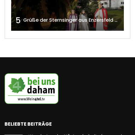
5
Grüße der Sternsinger aus Enzersfeld – Klein-Engersdorf 2021 w4tv169
BELIEBTE BEITRÄGE