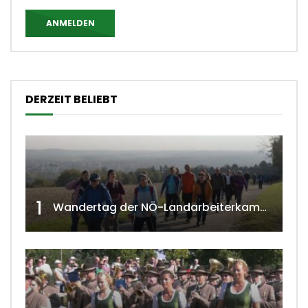
ANMELDEN
DERZEIT BELIEBT
1
Wandertag der NÖ-Landarbeiterkammer in Hollabrunn 2024