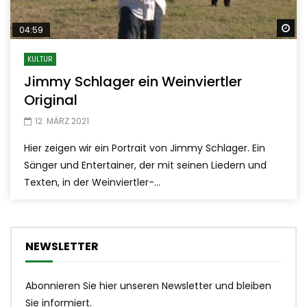
Sp
04:59
KULTUR
Jimmy Schlager ein Weinviertler
Original
12. MÄRZ 2021
Hier zeigen wir ein Portrait von Jimmy Schlager. Ein
Sänger und Entertainer, der mit seinen Liedern und
Texten, in der Weinviertler-...
NEWSLETTER
Abonnieren Sie hier unseren Newsletter und bleiben
Sie informiert.