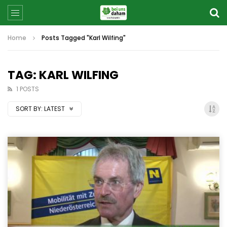
Home
Posts Tagged "Karl Wilfing"
TAG: KARL WILFING
1 POSTS
SORT BY:
LATEST