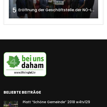
5
Eröffnung der Geschäftstelle der NÖ-Landarbeiterkammer in Mistelbach w4tv174
BELIEBTE BEITRÄGE
Platt “Schöne Gemeinde” 2018 w4tv129