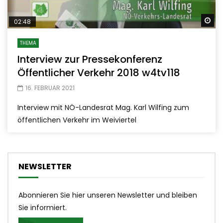
Sp
02:48
THEMA
Interview zur Pressekonferenz
Öffentlicher Verkehr 2018 w4tv118
16. FEBRUAR 2021
Interview mit NÖ-Landesrat Mag. Karl Wilfing zum
öffentlichen Verkehr im Weiviertel
NEWSLETTER
Abonnieren Sie hier unseren Newsletter und bleiben
Sie informiert.