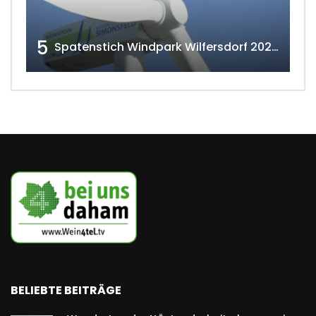
5
Spatenstich Windpark Wilfersdorf 2023 w4tv177
BELIEBTE BEITRÄGE