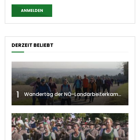
ANMELDEN
DERZEIT BELIEBT
1
Wandertag der NÖ-Landarbeiterkammer in Hollabrunn 2024