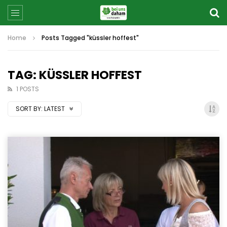
Home
Posts Tagged "küssler hoffest"
TAG: KÜSSLER HOFFEST
1 POSTS
SORT BY:
LATEST