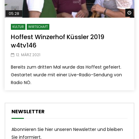
Sp
05:28
KULTUR
WIRTSCHAFT
Hoffest Winzerhof Küssler 2019
w4tv146
12. MÄRZ 2021
Bereits zum dritten Mal wurde das Hoffest gefeiert.
Gestartet wurde mit einer Live-Radio-Sendung von
Radio NÖ.
NEWSLETTER
Abonnieren Sie hier unseren Newsletter und bleiben
Sie informiert.