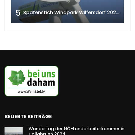
5
Spatenstich Windpark Wilfersdorf 2023 w4tv177
BELIEBTE BEITRÄGE
Wandertag der NÖ-Landarbeiterkammer in
Hollabrunn 2024