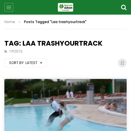
Home
Posts Tagged "Laa trashyourtrack"
TAG: LAA TRASHYOURTRACK
1 POSTS
SORT BY:
LATEST