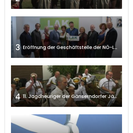
3
Eröffnung der Geschäftstelle der NÖ-Landarbeiterkammer in Mistelbach w4tv174
4
11. Jagdheuriger der Gänserndorfer Jäger 2020 w4tv166