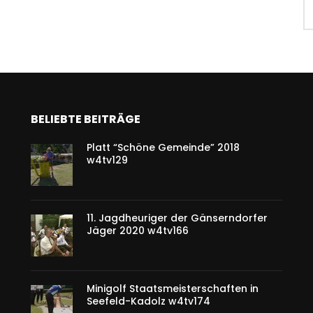
BELIEBTE BEITRÄGE
Platt “Schöne Gemeinde” 2018
w4tv129
11. Jagdheuriger der Gänserndorfer
Jäger 2020 w4tv166
Minigolf Staatsmeisterschaften in
Seefeld-Kadolz w4tv174