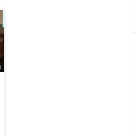
Später ansehen