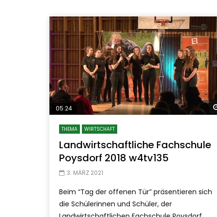
05:24
THEMA
WIRTSCHAFT
Landwirtschaftliche Fachschule
Poysdorf 2018 w4tv135
3. MÄRZ 2021
Beim “Tag der offenen Tür” präsentieren sich
die Schülerinnen und Schüler, der
Landwirtschaftlichen Fachschule Poysdorf,...