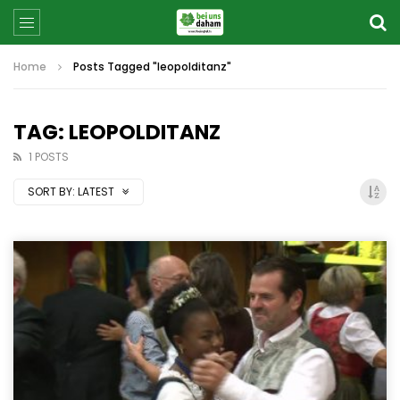
Home
Posts Tagged "leopolditanz"
TAG: LEOPOLDITANZ
1 POSTS
SORT BY:
LATEST