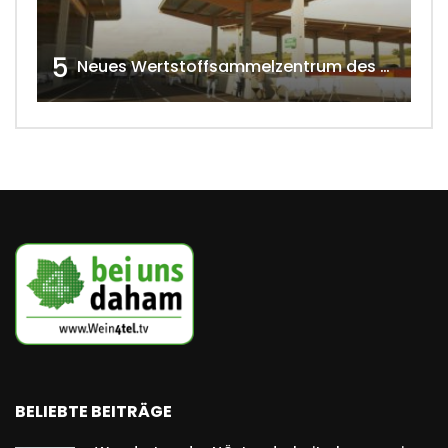
5
Neues Wertstoffsammelzentrum des G.V.U.
BELIEBTE BEITRÄGE