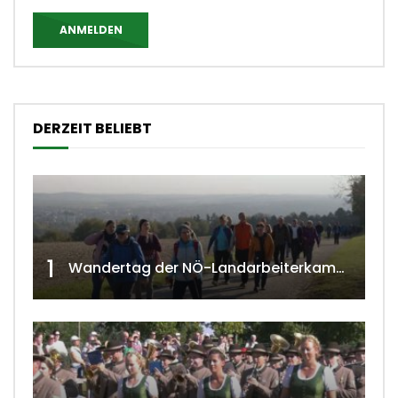
ANMELDEN
DERZEIT BELIEBT
1
Wandertag der NÖ-Landarbeiterkammer in Hollabrunn 2024