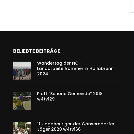
BELIEBTE BEITRÄGE
Wandertag der NÖ-
Landarbeiterkammer in Hollabrunn
2024
Platt “Schöne Gemeinde” 2018
w4tv129
11. Jagdheuriger der Gänserndorfer
Jäger 2020 w4tv166