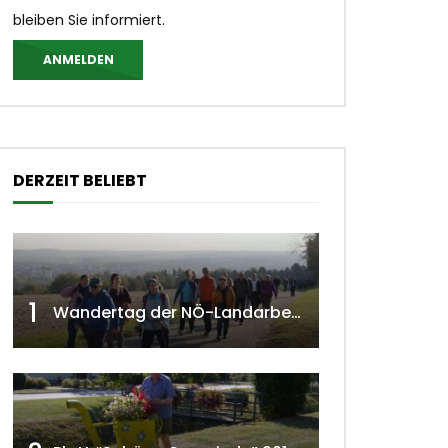
bleiben Sie informiert.
ANMELDEN
DERZEIT BELIEBT
1
Wandertag der NÖ-Landarbeiterkammer in Hollabrunn 2024