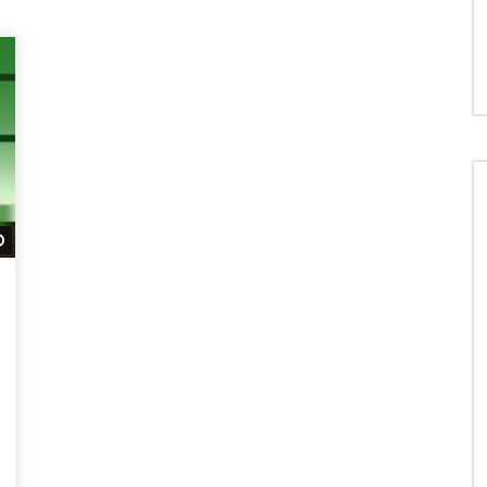
Später ansehen