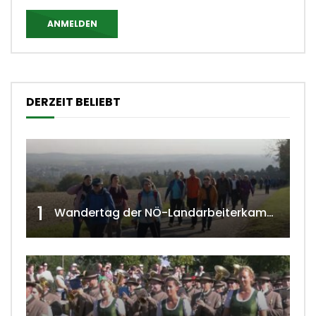
ANMELDEN
DERZEIT BELIEBT
1
Wandertag der NÖ-Landarbeiterkammer in Hollabrunn 2024