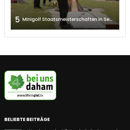
5
Minigolf Staatsmeisterschaften in Seefeld-Kadolz w4tv174
BELIEBTE BEITRÄGE