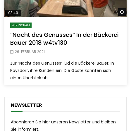
Sp
03:49
WIRTSCHAFT
“Nacht des Genusses” In der Bäckerei
Bauer 2018 w4tv130
26. FEBRUAR 2021
Zur “Nacht des Genusses” lud die Bäckerei Bauer, in
Poysdorf, ihre Kunden ein. Die Gäste konnten sich
einen Überblick üb...
NEWSLETTER
Abonnieren Sie hier unseren Newsletter und bleiben
Sie informiert.