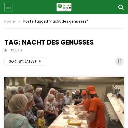
Home
Posts Tagged "nacht des genusses"
TAG: NACHT DES GENUSSES
1 POSTS
SORT BY:
LATEST