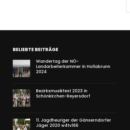
BELIEBTE BEITRÄGE
Wandertag der NÖ-
Landarbeiterkammer in Hollabrunn
2024
Bezirksmusikfest 2023 in
Schönkirchen-Reyersdorf
11. Jagdheuriger der Gänserndorfer
Jäger 2020 w4tv166