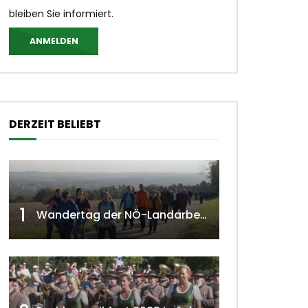
bleiben Sie informiert.
ANMELDEN
DERZEIT BELIEBT
1
Wandertag der NÖ-Landarbeiterkammer in Hollabrunn 2024