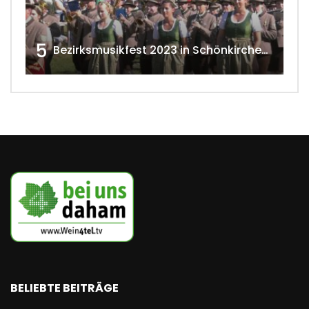
5
Bezirksmusikfest 2023 in Schönkirchen-Reyersdorf
BELIEBTE BEITRÄGE