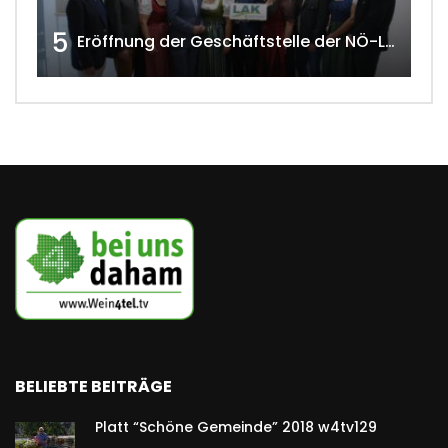
5
Eröffnung der Geschäftstelle der NÖ-Landarbeiterkammer in Mistelbach w4tv174
BELIEBTE BEITRÄGE
Platt “Schöne Gemeinde” 2018 w4tv129