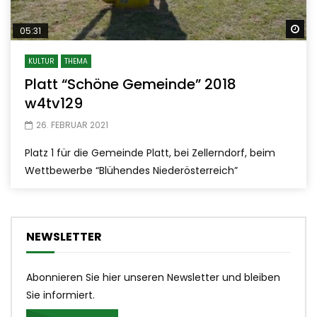
Sp
05:31
KULTUR
THEMA
Platt “Schöne Gemeinde” 2018
w4tv129
26. FEBRUAR 2021
Platz 1 für die Gemeinde Platt, bei Zellerndorf, beim
Wettbewerbe “Blühendes Niederösterreich”
NEWSLETTER
Abonnieren Sie hier unseren Newsletter und bleiben
Sie informiert.