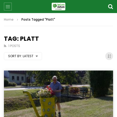
Home
Posts Tagged "Platt"
TAG: PLATT
1 POSTS
SORT BY:
LATEST