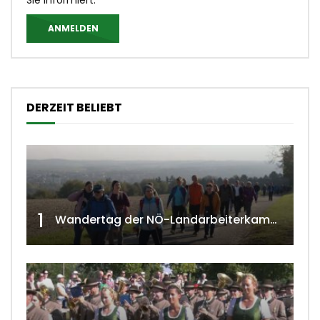
Sie informiert.
ANMELDEN
DERZEIT BELIEBT
1
Wandertag der NÖ-Landarbeiterkammer in Hollabrunn 2024