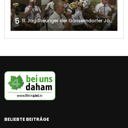
5
11. Jagdheuriger der Gänserndorfer Jäger 2020 w4tv166
BELIEBTE BEITRÄGE