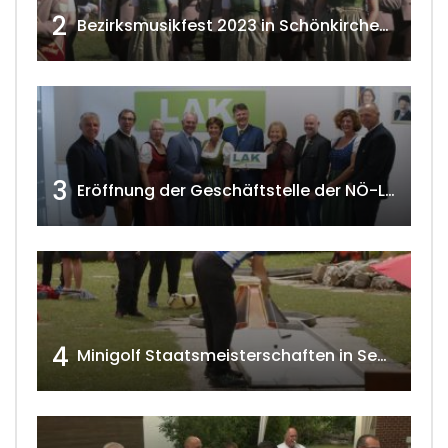
2
Bezirksmusikfest 2023 in Schönkirchen-Reyersdorf
3
Eröffnung der Geschäftstelle der NÖ-Landarbeiterkammer in Mistelbach w4tv174
4
Minigolf Staatsmeisterschaften in Seefeld-Kadolz w4tv174