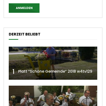
ANMELDEN
DERZEIT BELIEBT
1
Platt “Schöne Gemeinde” 2018 w4tv129