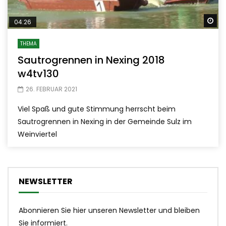
Sp
04:26
THEMA
Sautrogrennen in Nexing 2018
w4tv130
26. FEBRUAR 2021
Viel Spaß und gute Stimmung herrscht beim
Sautrogrennen in Nexing in der Gemeinde Sulz im
Weinviertel
NEWSLETTER
Abonnieren Sie hier unseren Newsletter und bleiben
Sie informiert.