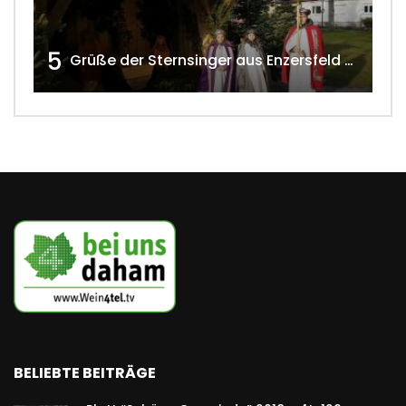
5
Grüße der Sternsinger aus Enzersfeld – Klein-Engersdorf 2021 w4tv169
BELIEBTE BEITRÄGE