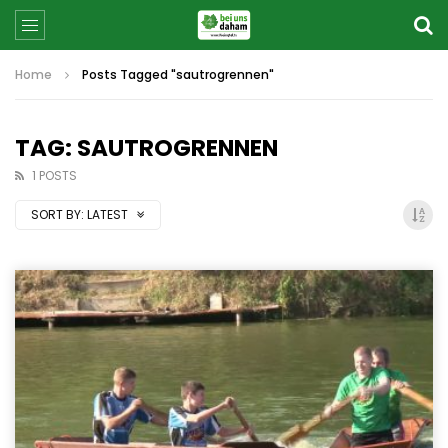
Home
Posts Tagged "sautrogrennen"
TAG: SAUTROGRENNEN
1 POSTS
SORT BY:
LATEST