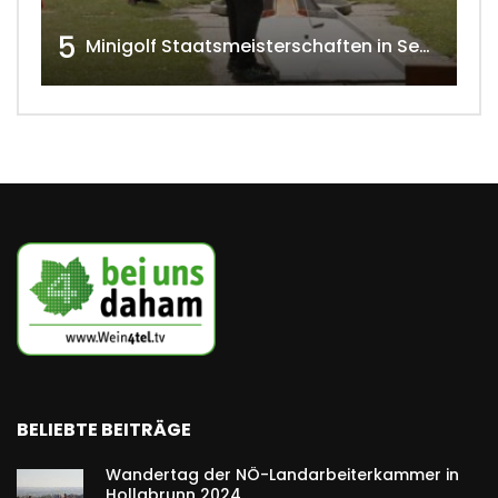
5
Minigolf Staatsmeisterschaften in Seefeld-Kadolz w4tv174
BELIEBTE BEITRÄGE
Wandertag der NÖ-Landarbeiterkammer in
Hollabrunn 2024