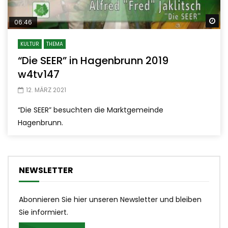
Sp
06:46
KULTUR
THEMA
“Die SEER” in Hagenbrunn 2019
w4tv147
12. MÄRZ 2021
“Die SEER” besuchten die Marktgemeinde
Hagenbrunn.
NEWSLETTER
Abonnieren Sie hier unseren Newsletter und bleiben
Sie informiert.