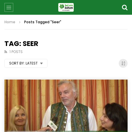
Home
Posts Tagged "Seer"
TAG: SEER
1 POSTS
SORT BY:
LATEST