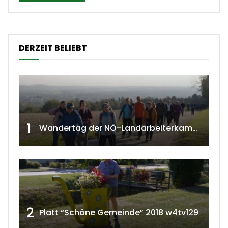
DERZEIT BELIEBT
1
Wandertag der NÖ-Landarbeiterkammer in Hollabrunn 2024
2
Platt “Schöne Gemeinde” 2018 w4tv129