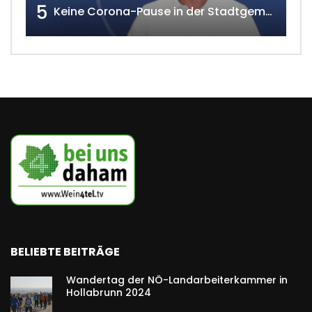
5
Keine Corona-Pause in der Stadtgemeinde Gänserndorf Teil 1. w4tv173-2021
BELIEBTE BEITRÄGE
Wandertag der NÖ-Landarbeiterkammer in
Hollabrunn 2024