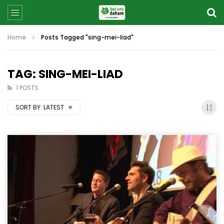
Home
Posts Tagged "sing-mei-liad"
TAG: SING-MEI-LIAD
1 POSTS
SORT BY:
LATEST