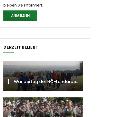
bleiben Sie informiert.
ANMELDEN
DERZEIT BELIEBT
1
Wandertag der NÖ-Landarbeiterkammer in Hollabrunn 2024