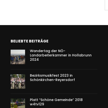
BELIEBTE BEITRÄGE
Wandertag der NÖ-
Landarbeiterkammer in Hollabrunn
2024
Bezirksmusikfest 2023 in
Schönkirchen-Reyersdorf
Platt “Schöne Gemeinde” 2018
w4tv129