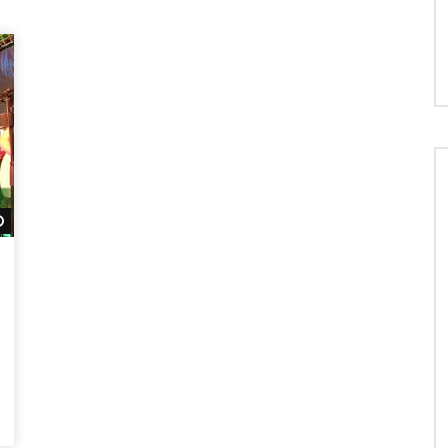
Später ansehen