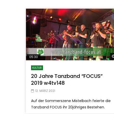
05:30
KULTUR
20 Jahre Tanzband “FOCUS”
2019 w4tv148
12. MÄRZ 2021
Auf der Sommerszene Mistelbach feierte die
Tanzband FOCUS ihr 20jähriges Bestehen.