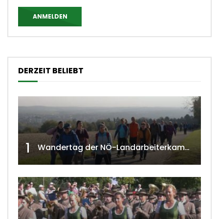
ANMELDEN
DERZEIT BELIEBT
1
Wandertag der NÖ-Landarbeiterkammer in Hollabrunn 2024