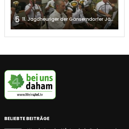
5
11. Jagdheuriger der Gänserndorfer Jäger 2020 w4tv166
BELIEBTE BEITRÄGE