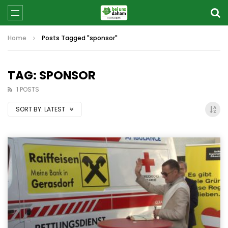
Home
Posts Tagged "sponsor"
TAG: SPONSOR
1 POSTS
SORT BY:
LATEST