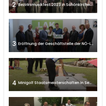
2
Bezirksmusikfest 2023 in Schönkirchen-Reyersdorf
3
Eröffnung der Geschäftstelle der NÖ-Landarbeiterkammer in Mistelbach w4tv174
4
Minigolf Staatsmeisterschaften in Seefeld-Kadolz w4tv174