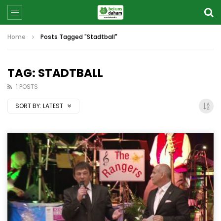
Home
Posts Tagged "Stadtball"
TAG: STADTBALL
1 POSTS
SORT BY:
LATEST