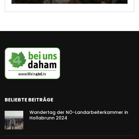
BELIEBTE BEITRÄGE
Wandertag der NÖ-Landarbeiterkammer in
Hollabrunn 2024