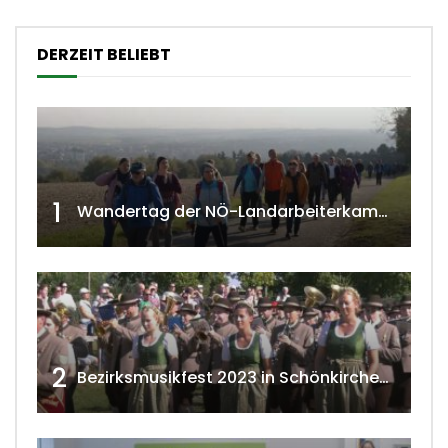
DERZEIT BELIEBT
1
Wandertag der NÖ-Landarbeiterkammer in Hollabrunn 2024
2
Bezirksmusikfest 2023 in Schönkirchen-Reyersdorf