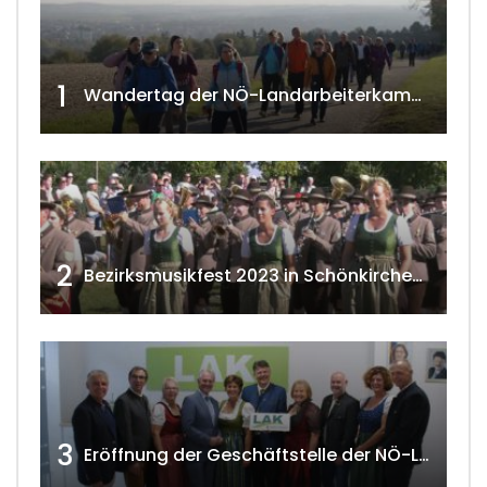
1
Wandertag der NÖ-Landarbeiterkammer in Hollabrunn 2024
2
Bezirksmusikfest 2023 in Schönkirchen-Reyersdorf
3
Eröffnung der Geschäftstelle der NÖ-Landarbeiterkammer in Mistelbach w4tv174