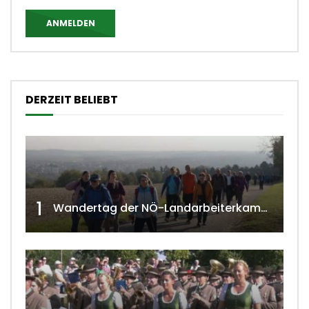
ANMELDEN
DERZEIT BELIEBT
1
Wandertag der NÖ-Landarbeiterkammer in Hollabrunn 2024