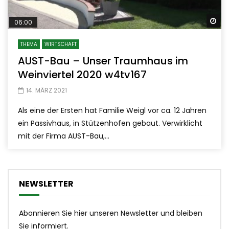
Sp
06:00
THEMA
WIRTSCHAFT
AUST-Bau – Unser Traumhaus im
Weinviertel 2020 w4tv167
14. MÄRZ 2021
Als eine der Ersten hat Familie Weigl vor ca. 12 Jahren
ein Passivhaus, in Stützenhofen gebaut. Verwirklicht
mit der Firma AUST-Bau,...
NEWSLETTER
Abonnieren Sie hier unseren Newsletter und bleiben
Sie informiert.