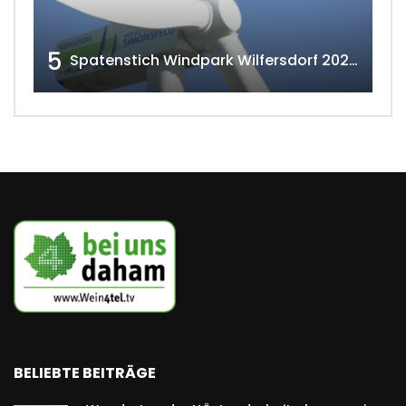
5
Spatenstich Windpark Wilfersdorf 2023 w4tv177
BELIEBTE BEITRÄGE