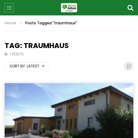
Home
Posts Tagged "traumhaus"
TAG: TRAUMHAUS
1 POSTS
SORT BY:
LATEST