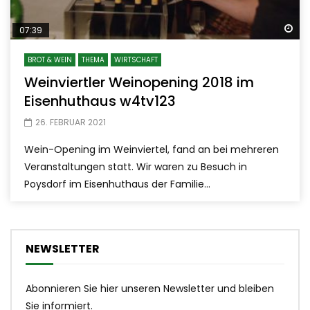
Sp
07:39
BROT & WEIN
THEMA
WIRTSCHAFT
Weinviertler Weinopening 2018 im
Eisenhuthaus w4tv123
26. FEBRUAR 2021
Wein-Opening im Weinviertel, fand an bei mehreren
Veranstaltungen statt. Wir waren zu Besuch in
Poysdorf im Eisenhuthaus der Familie...
NEWSLETTER
Abonnieren Sie hier unseren Newsletter und bleiben
Sie informiert.