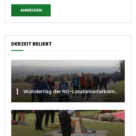
ANMELDEN
DERZEIT BELIEBT
1
Wandertag der NÖ-Landarbeiterkammer in Hollabrunn 2024