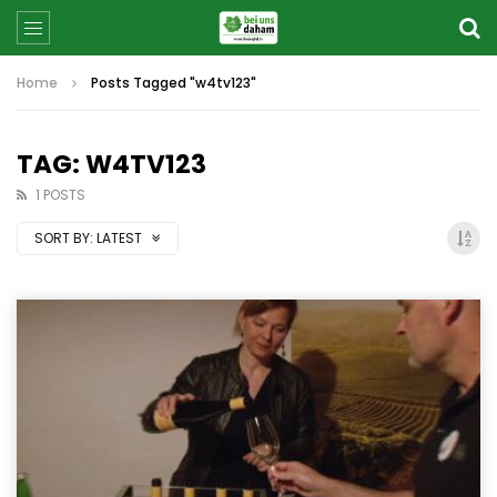
Home
Posts Tagged "w4tv123"
TAG: W4TV123
1 POSTS
SORT BY:
LATEST