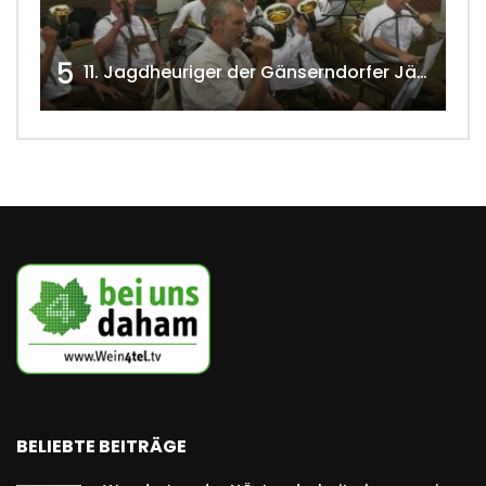
5
11. Jagdheuriger der Gänserndorfer Jäger 2020 w4tv166
BELIEBTE BEITRÄGE