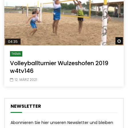
Sp
04:35
THEMA
Volleyballturnier Wulzeshofen 2019
w4tv146
12. MÄRZ 2021
NEWSLETTER
Abonnieren Sie hier unseren Newsletter und bleiben