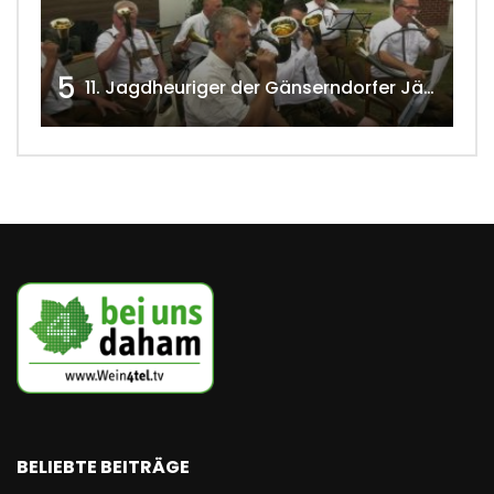
5
11. Jagdheuriger der Gänserndorfer Jäger 2020 w4tv166
BELIEBTE BEITRÄGE