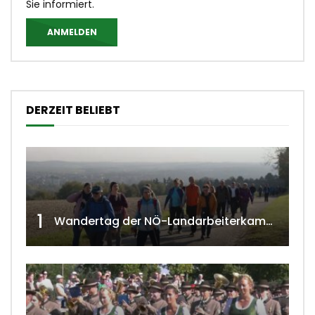
Sie informiert.
ANMELDEN
DERZEIT BELIEBT
1
Wandertag der NÖ-Landarbeiterkammer in Hollabrunn 2024