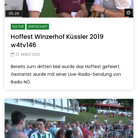
Sp
05:28
KULTUR
WIRTSCHAFT
Hoffest Winzerhof Küssler 2019
w4tv146
12. MÄRZ 2021
Bereits zum dritten Mal wurde das Hoffest gefeiert.
Gestartet wurde mit einer Live-Radio-Sendung von
Radio NÖ.