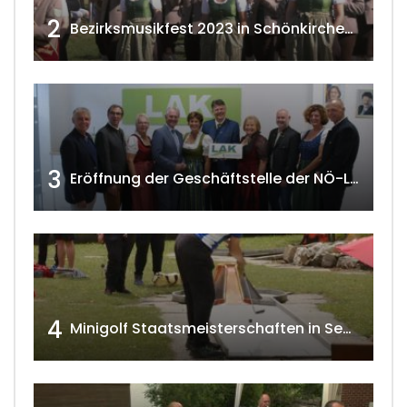
2
Bezirksmusikfest 2023 in Schönkirchen-Reyersdorf
3
Eröffnung der Geschäftstelle der NÖ-Landarbeiterkammer in Mistelbach w4tv174
4
Minigolf Staatsmeisterschaften in Seefeld-Kadolz w4tv174