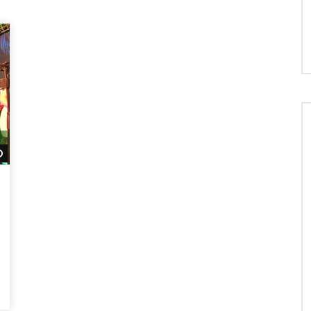
Später ansehen