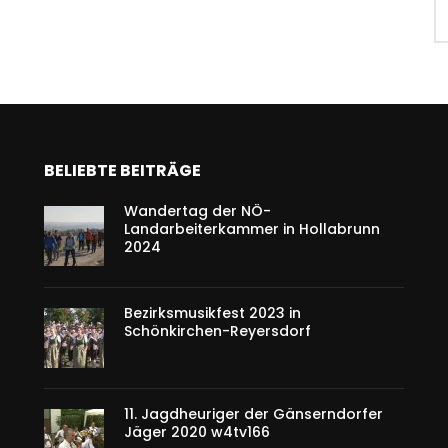
BELIEBTE BEITRÄGE
Wandertag der NÖ-
Landarbeiterkammer in Hollabrunn
2024
Bezirksmusikfest 2023 in
Schönkirchen-Reyersdorf
11. Jagdheuriger der Gänserndorfer
Jäger 2020 w4tv166