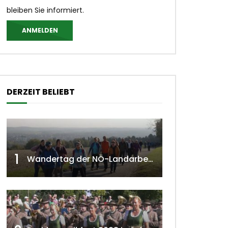
bleiben Sie informiert.
ANMELDEN
DERZEIT BELIEBT
1
Wandertag der NÖ-Landarbeiterkammer in Hollabrunn 2024