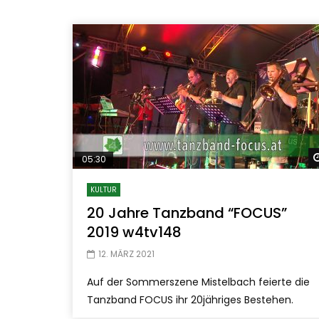
05:30
KULTUR
20 Jahre Tanzband “FOCUS”
2019 w4tv148
12. MÄRZ 2021
Auf der Sommerszene Mistelbach feierte die
Tanzband FOCUS ihr 20jähriges Bestehen.