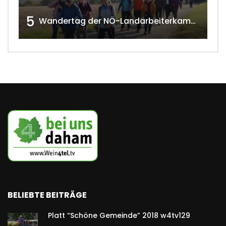
5
Wandertag der NÖ-Landarbeiterkammer in Hollabrunn 2024
BELIEBTE BEITRÄGE
Platt “Schöne Gemeinde” 2018 w4tv129