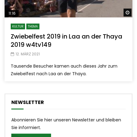
Sp
11:16
KULTUR
THEMA
Zwiebelfest 2019 in Laa an der Thaya
2019 w4tv149
12. MÄRZ 2021
Tausende Besucher kamen auch dieses Jahr zum
Zwiebelfest nach Laa an der Thaya.
NEWSLETTER
Abonnieren Sie hier unseren Newsletter und bleiben
Sie informiert.