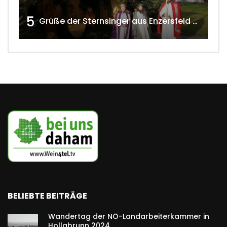
5
Grüße der Sternsinger aus Enzersfeld – Klein-Engersdorf 2021 w4tv169
BELIEBTE BEITRÄGE
Wandertag der NÖ-Landarbeiterkammer in
Hollabrunn 2024