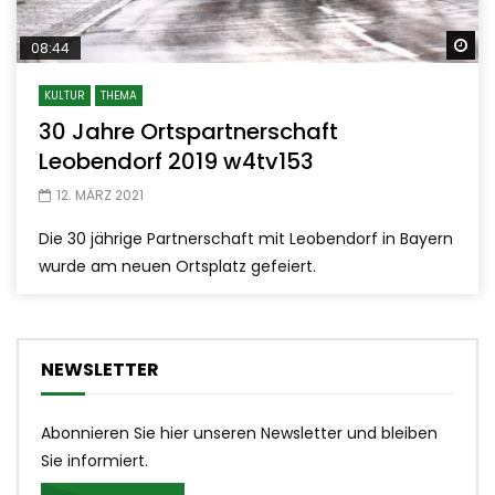
Sp
08:44
KULTUR
THEMA
30 Jahre Ortspartnerschaft
Leobendorf 2019 w4tv153
12. MÄRZ 2021
Die 30 jährige Partnerschaft mit Leobendorf in Bayern
wurde am neuen Ortsplatz gefeiert.
NEWSLETTER
Abonnieren Sie hier unseren Newsletter und bleiben
Sie informiert.