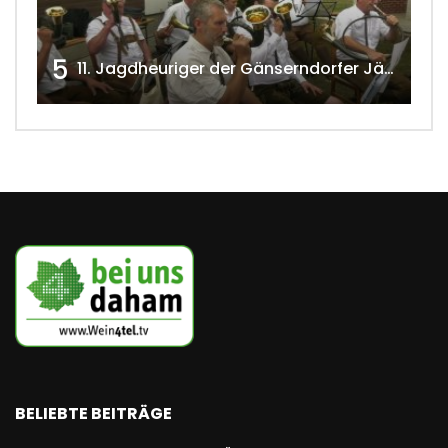
5
11. Jagdheuriger der Gänserndorfer Jäger 2020 w4tv166
BELIEBTE BEITRÄGE