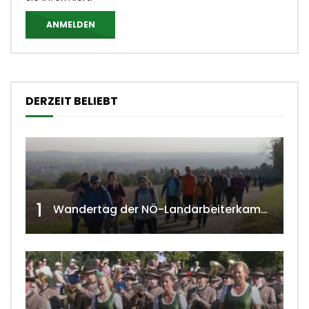
ANMELDEN
DERZEIT BELIEBT
1
Wandertag der NÖ-Landarbeiterkammer in Hollabrunn 2024