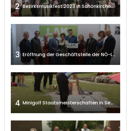
2
Bezirksmusikfest 2023 in Schönkirchen-Reyersdorf
3
Eröffnung der Geschäftstelle der NÖ-Landarbeiterkammer in Mistelbach w4tv174
4
Minigolf Staatsmeisterschaften in Seefeld-Kadolz w4tv174