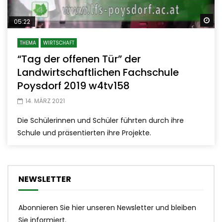
Sp
05:22
THEMA
WIRTSCHAFT
“Tag der offenen Tür” der
Landwirtschaftlichen Fachschule
Poysdorf 2019 w4tv158
14. MÄRZ 2021
Die Schülerinnen und Schüler führten durch ihre
Schule und präsentierten ihre Projekte.
NEWSLETTER
Abonnieren Sie hier unseren Newsletter und bleiben
Sie informiert.