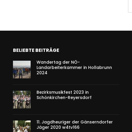
BELIEBTE BEITRÄGE
Wandertag der NÖ-
Landarbeiterkammer in Hollabrunn
2024
Bezirksmusikfest 2023 in
Schönkirchen-Reyersdorf
11. Jagdheuriger der Gänserndorfer
Jäger 2020 w4tv166