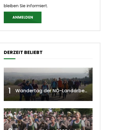
bleiben Sie informiert.
ANMELDEN
DERZEIT BELIEBT
 ansehen
1
Wandertag der NÖ-Landarbeiterkammer in Hollabrunn 2024