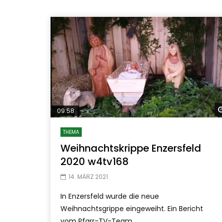
09:58
THEMA
Weihnachtskrippe Enzersfeld
2020 w4tv168
14. MÄRZ 2021
In Enzersfeld wurde die neue
Weihnachtsgrippe eingeweiht. Ein Bericht
vom Pfarr-TV-Team